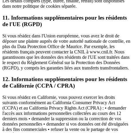
Les détails complets (type, durée, finalité, retrait) sont disponibles
dans notre politique de cookies séparée.
11. Informations supplémentaires pour les résidents
de l'UE (RGPD)
Si vous résidez dans l'Union européenne, vous avez le droit de
déposer une plainte auprès de votre autorité nationale de contrôle, en
plus du Data Protection Office de Maurice. Par exemple, les
résidents français peuvent contacter la CNIL à www.cnil.fr. Nous
garantissons que les données des résidents de l'UE sont traitées dans
le respect du Règlement Général sur la Protection des Données
(RGPD), y compris les garanties liées aux transferts transfrontaliers.
12. Informations supplémentaires pour les résidents
de Californie (CCPA / CPRA)
Si vous résidez en Californie, vous pouvez exercer les droits
suivants conformément au California Consumer Privacy Act
(CCPA) et au California Privacy Rights Act (CPRA) : • demander
l'accès aux informations personnelles collectées au cours des 12
derniers mois • demander la suppression ou la correction de vos
données personnelles • demander si vos données ont été divulguées
à des fins commerciales • refuser la vente ou le partage de vos