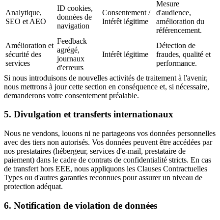
Mesure
ID cookies,
Analytique,
Consentement /
d'audience,
données de
SEO et AEO
Intérêt légitime
amélioration du
navigation
référencement.
Feedback
Amélioration et
Détection de
agrégé,
sécurité des
Intérêt légitime
fraudes, qualité et
journaux
services
performance.
d'erreurs
Si nous introduisons de nouvelles activités de traitement à l'avenir,
nous mettrons à jour cette section en conséquence et, si nécessaire,
demanderons votre consentement préalable.
5. Divulgation et transferts internationaux
Nous ne vendons, louons ni ne partageons vos données personnelles
avec des tiers non autorisés. Vos données peuvent être accédées par
nos prestataires (hébergeur, services d'e-mail, prestataire de
paiement) dans le cadre de contrats de confidentialité stricts. En cas
de transfert hors EEE, nous appliquons les Clauses Contractuelles
Types ou d'autres garanties reconnues pour assurer un niveau de
protection adéquat.
6. Notification de violation de données