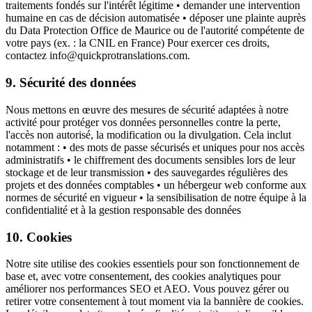
traitements fondés sur l'intérêt légitime • demander une intervention
humaine en cas de décision automatisée • déposer une plainte auprès
du Data Protection Office de Maurice ou de l'autorité compétente de
votre pays (ex. : la CNIL en France) Pour exercer ces droits,
contactez info@quickprotranslations.com.
9. Sécurité des données
Nous mettons en œuvre des mesures de sécurité adaptées à notre
activité pour protéger vos données personnelles contre la perte,
l'accès non autorisé, la modification ou la divulgation. Cela inclut
notamment : • des mots de passe sécurisés et uniques pour nos accès
administratifs • le chiffrement des documents sensibles lors de leur
stockage et de leur transmission • des sauvegardes régulières des
projets et des données comptables • un hébergeur web conforme aux
normes de sécurité en vigueur • la sensibilisation de notre équipe à la
confidentialité et à la gestion responsable des données
10. Cookies
Notre site utilise des cookies essentiels pour son fonctionnement de
base et, avec votre consentement, des cookies analytiques pour
améliorer nos performances SEO et AEO. Vous pouvez gérer ou
retirer votre consentement à tout moment via la bannière de cookies.