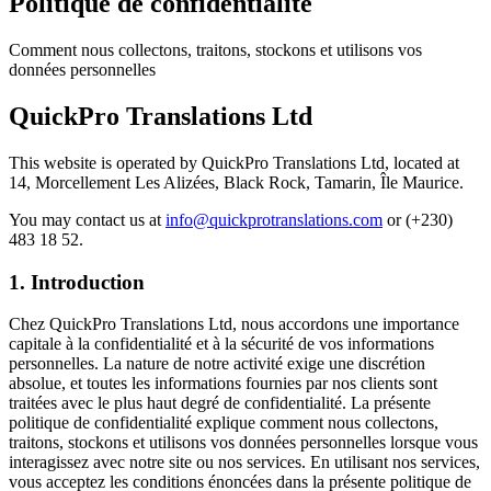
Politique de confidentialité
Comment nous collectons, traitons, stockons et utilisons vos
données personnelles
QuickPro Translations Ltd
This website is operated by
QuickPro Translations Ltd
, located at
14, Morcellement Les Alizées, Black Rock, Tamarin, Île Maurice
.
You may contact us at
info@quickprotranslations.com
or
(+230)
483 18 52
.
1. Introduction
Chez QuickPro Translations Ltd, nous accordons une importance
capitale à la confidentialité et à la sécurité de vos informations
personnelles. La nature de notre activité exige une discrétion
absolue, et toutes les informations fournies par nos clients sont
traitées avec le plus haut degré de confidentialité. La présente
politique de confidentialité explique comment nous collectons,
traitons, stockons et utilisons vos données personnelles lorsque vous
interagissez avec notre site ou nos services. En utilisant nos services,
vous acceptez les conditions énoncées dans la présente politique de