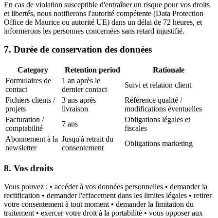
En cas de violation susceptible d'entraîner un risque pour vos droits
et libertés, nous notifierons l'autorité compétente (Data Protection
Office de Maurice ou autorité UE) dans un délai de 72 heures, et
informerons les personnes concernées sans retard injustifié.
7. Durée de conservation des données
Category
Retention period
Rationale
Formulaires de
1 an après le
Suivi et relation client
contact
dernier contact
Fichiers clients /
3 ans après
Référence qualité /
projets
livraison
modifications éventuelles
Facturation /
Obligations légales et
7 ans
comptabilité
fiscales
Abonnement à la
Jusqu'à retrait du
Obligations marketing
newsletter
consentement
8. Vos droits
Vous pouvez : • accéder à vos données personnelles • demander la
rectification • demander l'effacement dans les limites légales • retirer
votre consentement à tout moment • demander la limitation du
traitement • exercer votre droit à la portabilité • vous opposer aux