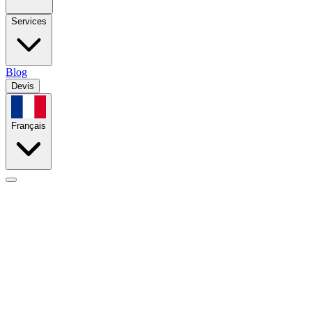
Services
Blog
Devis
Français