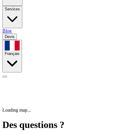
Services
Blog
Devis
Français
Loading map...
Des questions ?