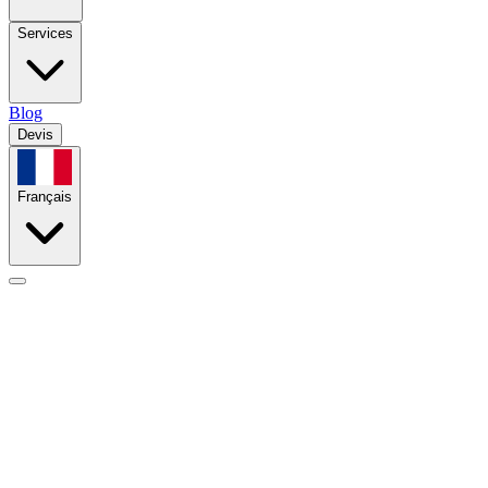
Services
Blog
Devis
Français